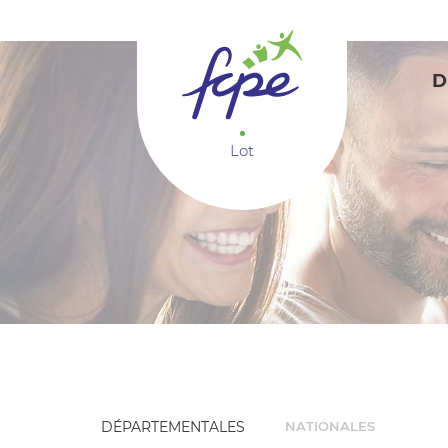
Panneau de gestion des cookies
D
Lot
DÉPARTEMENTALES
NATIONALES