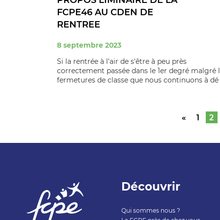
PROPOS LIMINAIRE DE LA
FCPE46 AU CDEN DE
RENTREE
8 septembre 2023
Si la rentrée à l'air de s'être à peu près
correctement passée dans le 1er degré malgré 
fermetures de classe que nous continuons à dé .
«
1
2
Découvrir
Qui sommes nous ?