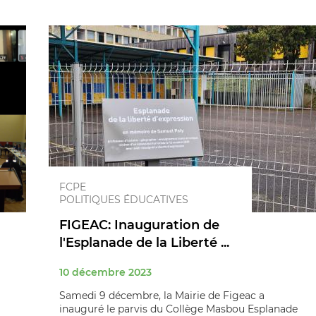
FCPE
POLITIQUES ÉDUCATIVES
FIGEAC: Inauguration de
l'Esplanade de la Liberté ...
10 décembre 2023
Samedi 9 décembre, la Mairie de Figeac a
inauguré le parvis du Collège Masbou Esplanade