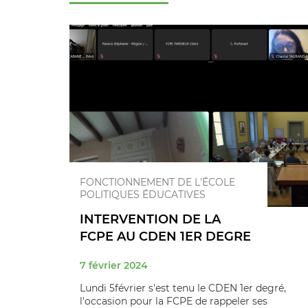
FONCTIONNEMENT DE L'ÉCOLE
POLITIQUES ÉDUCATIVES
INTERVENTION DE LA
FCPE AU CDEN 1ER DEGRE
7 février 2024
Lundi 5février s'est tenu le CDEN 1er degré,
l'occasion pour la FCPE de rappeler ses