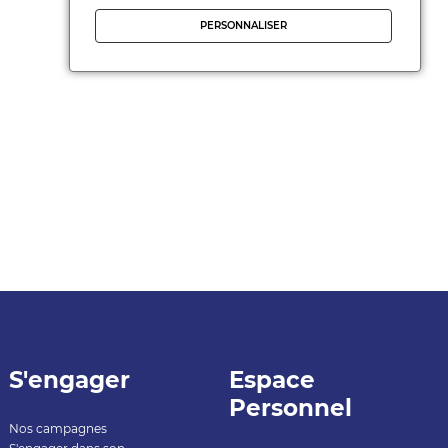
PERSONNALISER
S'engager
Espace
Personnel
Nos campagnes