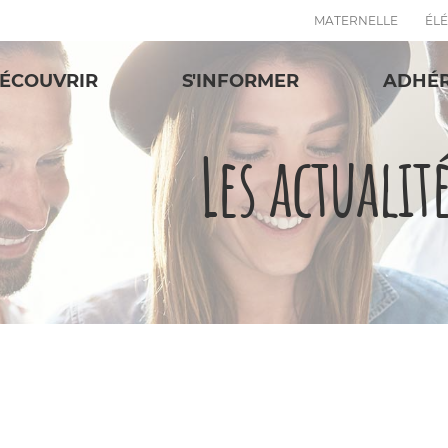
MATERNELLE
ÉL
ÉCOUVRIR
S'INFORMER
ADHÉ
Les actualit