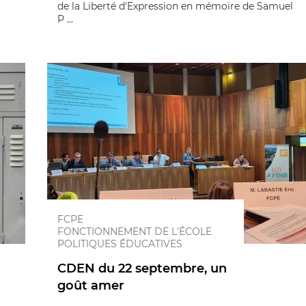
de la Liberté d'Expression en mémoire de Samuel
P ...
FCPE
FONCTIONNEMENT DE L'ÉCOLE
POLITIQUES ÉDUCATIVES
CDEN du 22 septembre, un
goût amer