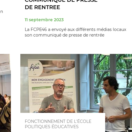
COMMUNIQUE DE PRESSE
DE RENTREE
on
11 septembre 2023
La FCPE46 a envoyé aux différents médias locaux
son communiqué de presse de rentrée
FONCTIONNEMENT DE L'ÉCOLE
POLITIQUES ÉDUCATIVES