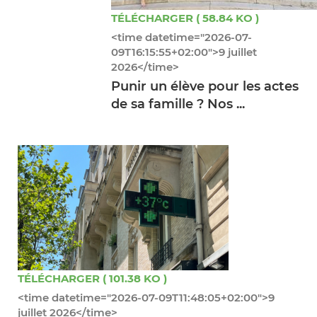
TÉLÉCHARGER ( 58.84 KO )
<time datetime="2026-07-
09T16:15:55+02:00">9 juillet
2026</time>
Punir un élève pour les actes
de sa famille ? Nos ...
TÉLÉCHARGER ( 101.38 KO )
<time datetime="2026-07-09T11:48:05+02:00">9
juillet 2026</time>