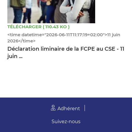
TÉLÉCHARGER ( 110.43 KO )
<time datetime="2026-06-11T11:17:19+02:00">11 juin
2026</time>
Déclaration liminaire de la FCPE au CSE - 11
juin ...
Adhérent
Suivez-nous