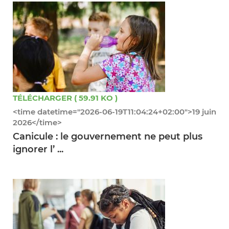
TÉLÉCHARGER ( 59.91 KO )
<time datetime="2026-06-19T11:04:24+02:00">19 juin
2026</time>
Canicule : le gouvernement ne peut plus
ignorer l’ ...