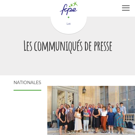
Panneau de gestion des cookies
Lot
Les communiqués de presse
NATIONALES