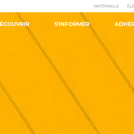
MATERNELLE
ÉL
ÉCOUVRIR
S'INFORMER
ADHÉ