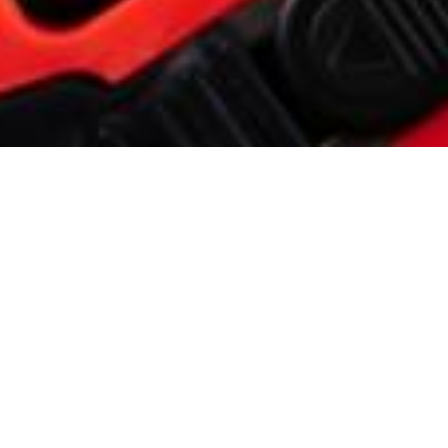
ACTUALITÉS
DÉPARTEMENTALES
NATIONALES
LA BOURSE AUX
FOURNITURES DE FIGEAC FAIT
SA "REVOL ...