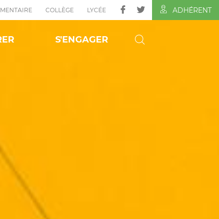
ADHÉRENT
ÉMENTAIRE
COLLÈGE
LYCÉE
RER
S'ENGAGER