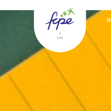
Panneau de gestion des cookies
D
Lot