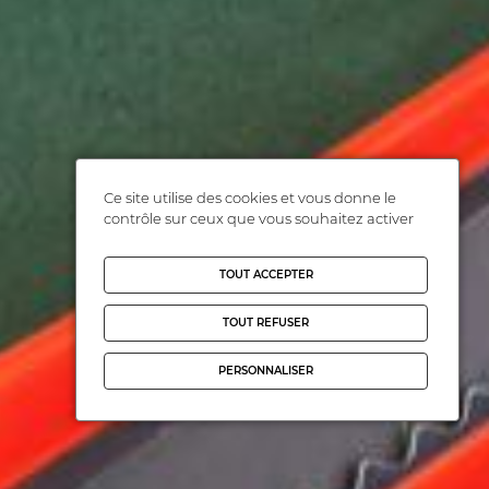
Ce site utilise des cookies et vous donne le
contrôle sur ceux que vous souhaitez activer
TOUT ACCEPTER
TOUT REFUSER
PERSONNALISER