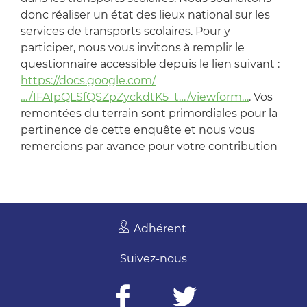
donc réaliser un état des lieux national sur les
services de transports scolaires. Pour y
participer, nous vous invitons à remplir le
questionnaire accessible depuis le lien suivant :
https://docs.google.com/
…/1FAIpQLSfQSZpZyckdtK5_t…/viewform…
. Vos
remontées du terrain sont primordiales pour la
pertinence de cette enquête et nous vous
remercions par avance pour votre contribution
Adhérent
Suivez-nous